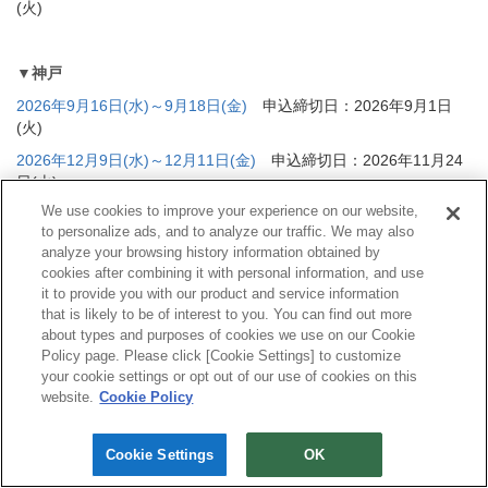
(火)
▼神戸
2026年9月16日(水)～9月18日(金)
申込締切日：2026年9月1日
(火)
2026年12月9日(水)～12月11日(金)
申込締切日：2026年11月24
日(火)
We use cookies to improve your experience on our website,
to personalize ads, and to analyze our traffic. We may also
analyze your browsing history information obtained by
cookies after combining it with personal information, and use
it to provide you with our product and service information
that is likely to be of interest to you. You can find out more
about types and purposes of cookies we use on our Cookie
Policy page. Please click [Cookie Settings] to customize
your cookie settings or opt out of our use of cookies on this
website.
Cookie Policy
Cookie Settings
OK