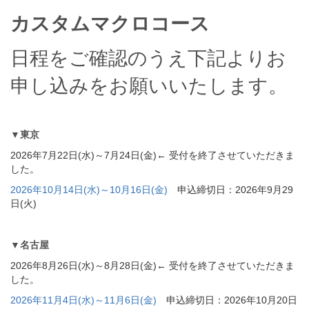
カスタムマクロコース
日程をご確認のうえ下記よりお
申し込みをお願いいたします。
▼東京
2026年7月22日(水)～7月24日(金)← 受付を終了させていただきま
した。
2026年10月14日(水)～10月16日(金)
申込締切日：2026年9月29
日(火)
▼名古屋
2026年8月26日(水)～8月28日(金)← 受付を終了させていただきま
した。
2026年11月4日(水)～11月6日(金)
申込締切日：2026年10月20日